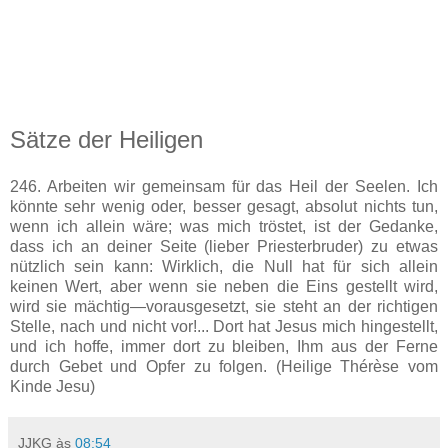
Sätze der Heiligen
246. Arbeiten wir gemeinsam für das Heil der Seelen. Ich
könnte sehr wenig oder, besser gesagt, absolut nichts tun,
wenn ich allein wäre; was mich tröstet, ist der Gedanke,
dass ich an deiner Seite (lieber Priesterbruder) zu etwas
nützlich sein kann: Wirklich, die Null hat für sich allein
keinen Wert, aber wenn sie neben die Eins gestellt wird,
wird sie mächtig—vorausgesetzt, sie steht an der richtigen
Stelle, nach und nicht vor!... Dort hat Jesus mich hingestellt,
und ich hoffe, immer dort zu bleiben, Ihm aus der Ferne
durch Gebet und Opfer zu folgen. (Heilige Thérèse vom
Kinde Jesu)
JJKG
às
08:54