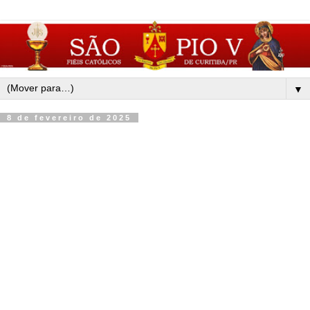
▼
8 de fevereiro de 2025