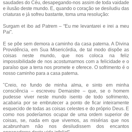
saudades do Céu, desapegando-nos assim de toda vaidade
e ilusão deste mundo. E, quando o coração se desiludiu das
criaturas e já sofreu bastante, toma uma resolução:
Surgam et ibo ad Patrem – “Eu me levantarei e irei a meu
Pai”.
E se põe sem demora a caminho da casa paterna. A Divina
Providência, em Sua Misericórdia, de tal modo dispõe as
coisas neste mundo, que nos coloca na feliz
impossibilidade de nos acostumarmos com a felicidade e o
paraíso que a terra nos promete e oferece. O sofrimento é o
nosso caminho para a casa paterna.
"Creio, no fundo de minha alma, e sinto em minha
consciência – escreveu Demaistre – que, se o homem
pudesse viver neste mundo isento de todo sofrimento,
acabaria por se embrutecer a ponto de ficar inteiramente
esquecido de todas as coisas celestes e do próprio Deus. E
como nos poderíamos ocupar de uma ordem superior de
coisas, se, nada em que vivemos, as misérias que nos
acabrunham não nos desiludissem dos encantos